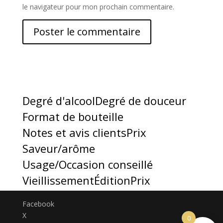
le navigateur pour mon prochain commentaire.
Degré d'alcool
Degré de douceur
Format de bouteille
Notes et avis clients
Prix
Saveur/arôme
Usage/Occasion conseillé
Vieillissement
Édition
Prix
Facebook
X
0