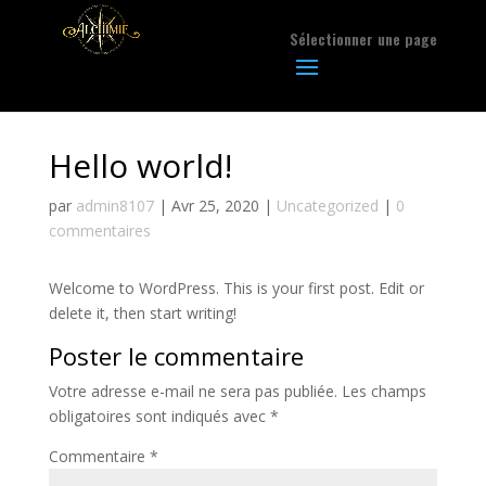
Sélectionner une page
Hello world!
par
admin8107
|
Avr 25, 2020
|
Uncategorized
|
0
commentaires
Welcome to WordPress. This is your first post. Edit or
delete it, then start writing!
Poster le commentaire
Votre adresse e-mail ne sera pas publiée.
Les champs
obligatoires sont indiqués avec
*
Commentaire
*