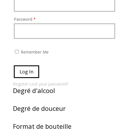
Password
*
Remember Me
Register
Lost your password?
Degré d'alcool
Degré de douceur
Format de bouteille