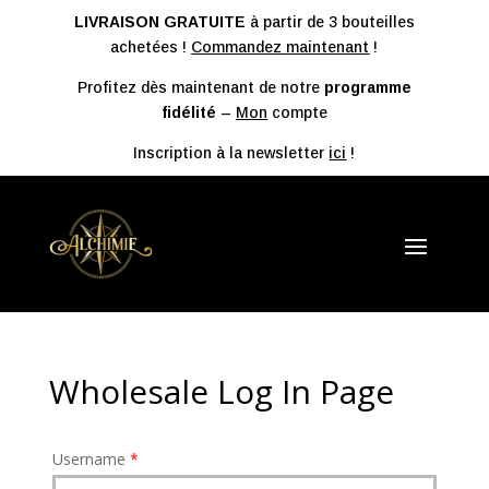
LIVRAISON GRATUITE
à partir de 3 bouteilles
achetées !
Commandez maintenant
!
Profitez dès maintenant de notre
programme
fidélité
–
Mon
compte
Inscription à la newsletter
ici
!
Wholesale Log In Page
Username
*