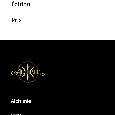
Édition
Prix
Alchimie