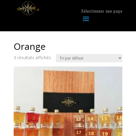
Sélectionner une page
Orange
3 résultats affichés