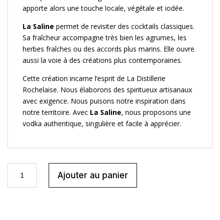
apporte alors une touche locale, végétale et iodée.
La Saline
permet de revisiter des cocktails classiques.
Sa fraîcheur accompagne très bien les agrumes, les
herbes fraîches ou des accords plus marins. Elle ouvre
aussi la voie à des créations plus contemporaines.
Cette création incarne l’esprit de La Distillerie
Rochelaise. Nous élaborons des spiritueux artisanaux
avec exigence. Nous puisons notre inspiration dans
notre territoire. Avec
La Saline
, nous proposons une
vodka authentique, singulière et facile à apprécier.
quantité
Ajouter au panier
de
La
Saline
-