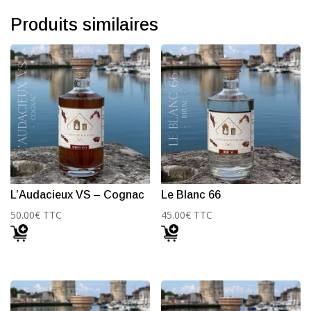
Vodka
Produits similaires
L’Audacieux VS – Cognac
Le Blanc 66
50.00
€
TTC
45.00
€
TTC