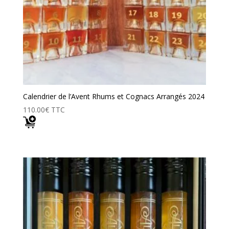
Calendrier de l’Avent Rhums et Cognacs Arrangés 2024
110.00
€
TTC