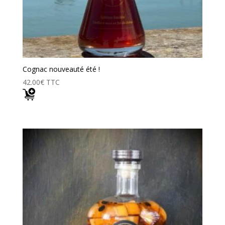
Cognac nouveauté été !
42.00
€
TTC