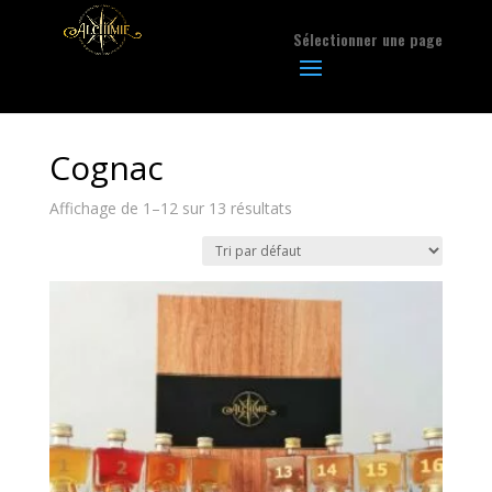
Sélectionner une page
Cognac
Affichage de 1–12 sur 13 résultats