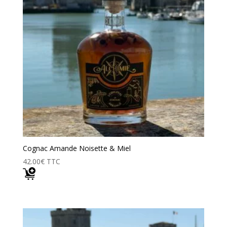
Cognac Amande Noisette & Miel
42.00
€
TTC