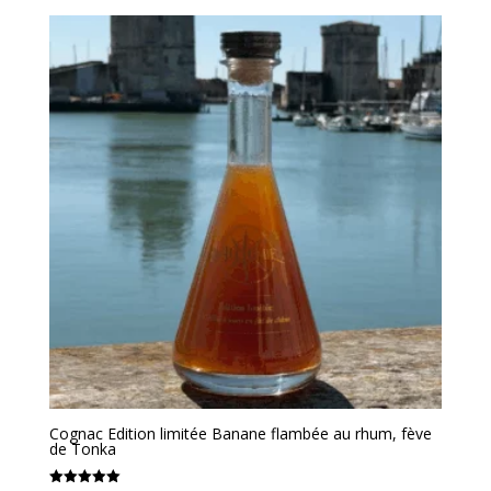
Cognac Edition limitée Banane flambée au rhum, fève
de Tonka